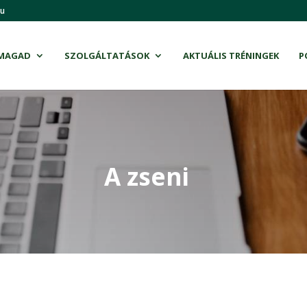
hu
 MAGAD
SZOLGÁLTATÁSOK
AKTUÁLIS TRÉNINGEK
P
A zseni