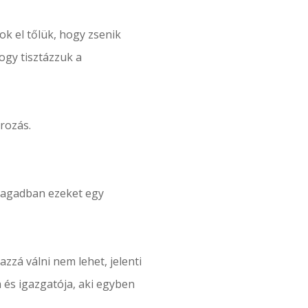
 el tőlük, hogy zsenik
ogy tisztázzuk a
rozás.
 magadban ezeket egy
azzá válni nem lehet, jelenti
a és igazgatója, aki egyben