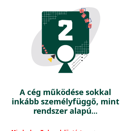
A cég működése sokkal
inkább személyfüggő, mint
rendszer alapú...