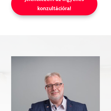
konzultációra!