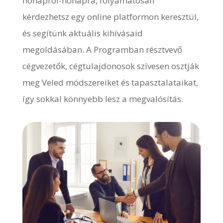
hónapról-hónapra, folyamatosan
kérdezhetsz egy online platformon keresztül,
és segítünk aktuális kihívásaid
megoldásában. A Programban résztvevő
cégvezetők, cégtulajdonosok szívesen osztják
meg Veled módszereiket és tapasztalataikat,
így sokkal könnyebb lesz a megvalósítás.