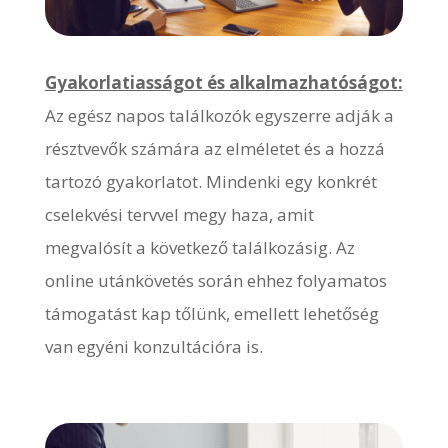
Gyakorlatiasságot és alkalmazhatóságot:
Az egész napos találkozók egyszerre adják a
résztvevők számára az elméletet és a hozzá
tartozó gyakorlatot. Mindenki egy konkrét
cselekvési tervvel megy haza, amit
megvalósít a következő találkozásig. Az
online utánkövetés során ehhez folyamatos
támogatást kap tőlünk, emellett lehetőség
van egyéni konzultációra is.