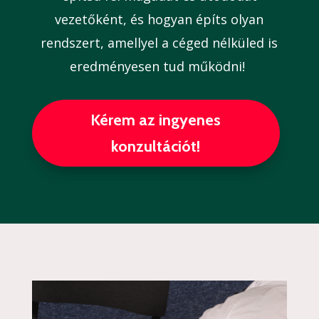
vezetőként, és hogyan építs olyan
rendszert, amellyel a céged nélküled is
eredményesen tud működni!
Kérem az ingyenes
konzultációt!