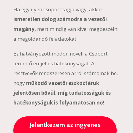
Ha egy ilyen csoport tagja vagy, akkor
ismeretlen dolog számodra a vezetői
magány,
mert mindig van kivel megbeszélni
a megoldandó feladatokat.
Ez hatványozott módon növeli a Csoport
teremtő erejét és hatékonyságát. A
résztvevők rendszeresen arról számolnak be,
hogy
működő vezetői eszköztáruk
jelentősen bővül, míg tudatosságuk és
hatékonyságuk is folyamatosan nő!
Jelentkezem az ingyenes