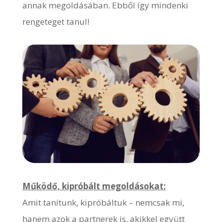
annak megoldásában. Ebből így mindenki
rengeteget tanul!
Működő, kipróbált megoldásokat:
Amit tanítunk, kipróbáltuk – nemcsak mi,
hanem azok a partnerek is, akikkel együtt