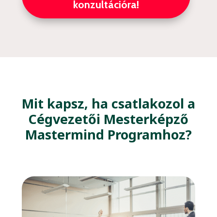
konzultációra!
Mit kapsz, ha csatlakozol a
Cégvezetői Mesterképző
Mastermind Programhoz?