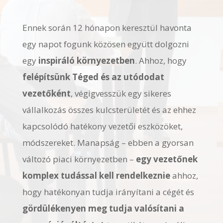
Ennek során 12 hónapon keresztül havonta
egy napot fogunk közösen együtt dolgozni
egy
inspiráló környezetben
. Ahhoz, hogy
felépítsünk Téged és az utódodat
vezetőként
, végigvesszük egy sikeres
vállalkozás összes kulcsterületét és az ehhez
kapcsolódó hatékony vezetői eszközöket,
módszereket. Manapság – ebben a gyorsan
változó piaci környezetben –
egy vezetőnek
komplex tudással kell rendelkeznie
ahhoz,
hogy hatékonyan tudja irányítani a cégét és
gördülékenyen meg tudja valósítani a