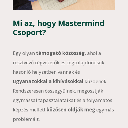
Mi az, hogy Mastermind
Csoport?
Egy olyan
támogató közösség,
ahol a
résztvevő cégvezetők és cégtulajdonosok
hasonló helyzetben vannak és
ugyanazokkal a kihívásokkal
küzdenek.
Rendszeresen összegyűlnek, megosztják
egymással tapasztalataikat és a folyamatos
képzés mellett
közösen oldják meg
egymás
problémáit.