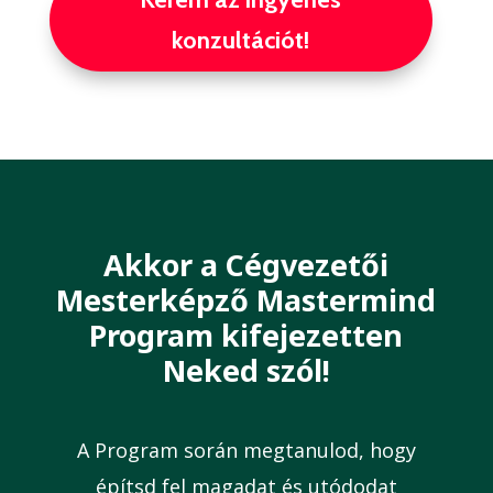
konzultációt!
Akkor a Cégvezetői
Mesterképző Mastermind
Program kifejezetten
Neked szól!
A Program során megtanulod, hogy
építsd fel magadat és utódodat