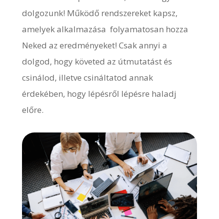
dolgozunk! Működő rendszereket kapsz,
amelyek alkalmazása folyamatosan hozza
Neked az eredményeket! Csak annyi a
dolgod, hogy követed az útmutatást és
csinálod, illetve csináltatod annak
érdekében, hogy lépésről lépésre haladj
előre.