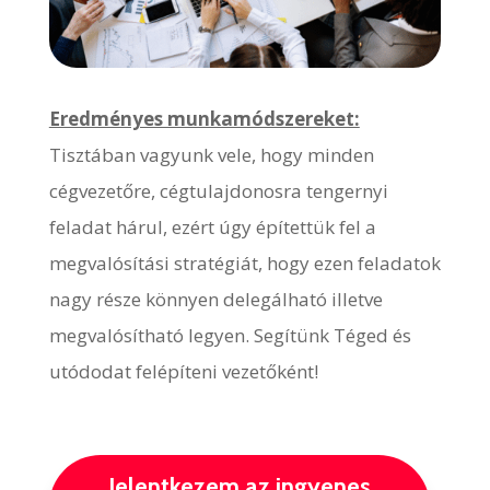
Eredményes munkamódszereket:
Tisztában vagyunk vele, hogy minden
cégvezetőre, cégtulajdonosra tengernyi
feladat hárul, ezért úgy építettük fel a
megvalósítási stratégiát, hogy ezen feladatok
nagy része könnyen delegálható illetve
megvalósítható legyen. Segítünk Téged és
utódodat felépíteni vezetőként!
Jelentkezem az ingyenes