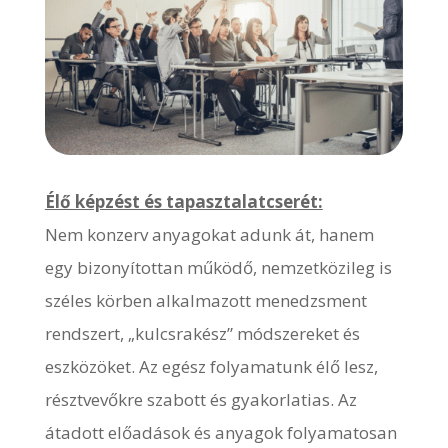
Élő képzést és tapasztalatcserét:
Nem konzerv anyagokat adunk át, hanem
egy bizonyítottan működő, nemzetközileg is
széles körben alkalmazott menedzsment
rendszert, „kulcsrakész” módszereket és
eszközöket. Az egész folyamatunk élő lesz,
résztvevőkre szabott és gyakorlatias. Az
átadott előadások és anyagok folyamatosan