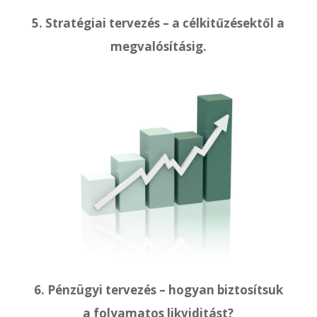
5. Stratégiai tervezés – a célkitűzésektől a
megvalósításig.
6. Pénzügyi tervezés – hogyan biztosítsuk
a folyamatos likviditást?