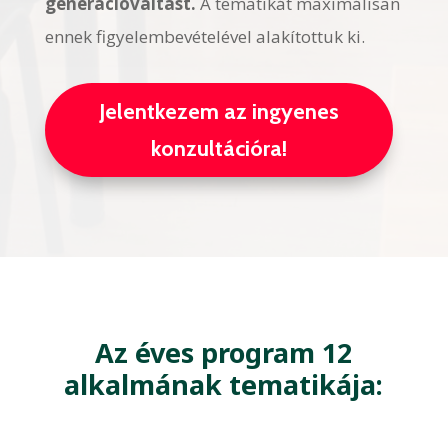
generációváltást.
A tematikát maximálisan
ennek figyelembevételével alakítottuk ki.
Jelentkezem az ingyenes
konzultációra!
Az éves program 12
alkalmának tematikája: