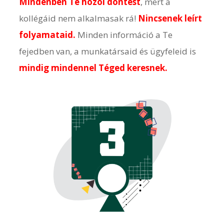
Mindenben Te hozol döntést
, mert a
kollégáid nem alkalmasak rá!
Nincsenek leírt
folyamataid.
Minden információ a Te
fejedben van, a munkatársaid és ügyfeleid is
mindig mindennel Téged keresnek
.