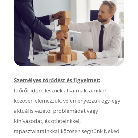
Személyes törődést és figyelmet:
Időről-időre lesznek alkalmak, amikor
közösen elemezzük, véleményezzük egy-egy
aktuális vezetői problémádat vagy
kihívásodat, és ötleteinkkel,
tapasztalatainkkal közösen segítünk Neked